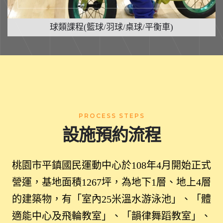
球類課程(籃球/羽球/桌球/平衡車)
PROCESS STEPS
設施預約流程
桃園市平鎮國民運動中心於108年4月開始正式
營運，基地面積1267坪，為地下1層、地上4層
的建築物，有「室內25米溫水游泳池」、「體
適能中心及飛輪教室」、「韻律舞蹈教室」、