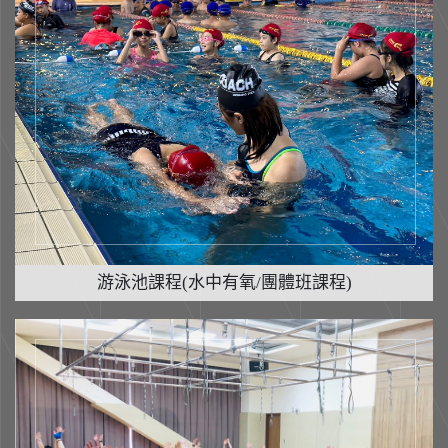
游泳池課程(水中有氧/團體班課程)