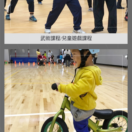
武術課程/兒童遊戲課程